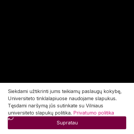
Siekdami užtikrinti jums teikiamų paslaugų kokybę,
Universiteto tinklalapiuose naudojame slapukus.
Tęsdami naršymą jūs sutinkate su Vilniaus
universiteto slapukų politika.
Privatumo politika
Supratau