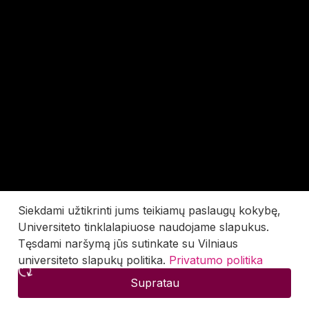
Siekdami užtikrinti jums teikiamų paslaugų kokybę,
Universiteto tinklalapiuose naudojame slapukus.
Tęsdami naršymą jūs sutinkate su Vilniaus
universiteto slapukų politika.
Privatumo politika
Supratau