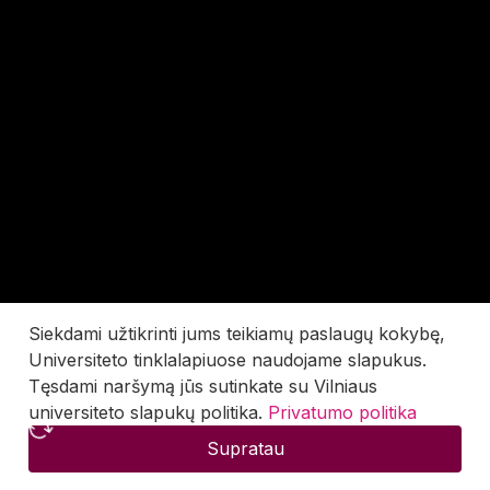
Siekdami užtikrinti jums teikiamų paslaugų kokybę,
Universiteto tinklalapiuose naudojame slapukus.
Tęsdami naršymą jūs sutinkate su Vilniaus
universiteto slapukų politika.
Privatumo politika
Supratau