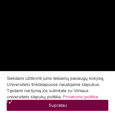
Siekdami užtikrinti jums teikiamų paslaugų kokybę,
Universiteto tinklalapiuose naudojame slapukus.
Tęsdami naršymą jūs sutinkate su Vilniaus
universiteto slapukų politika.
Privatumo politika
Supratau