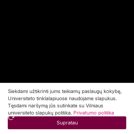
Siekdami užtikrinti jums teikiamų paslaugų kokybę,
Universiteto tinklalapiuose naudojame slapukus.
Tęsdami naršymą jūs sutinkate su Vilniaus
universiteto slapukų politika.
Privatumo politika
Supratau