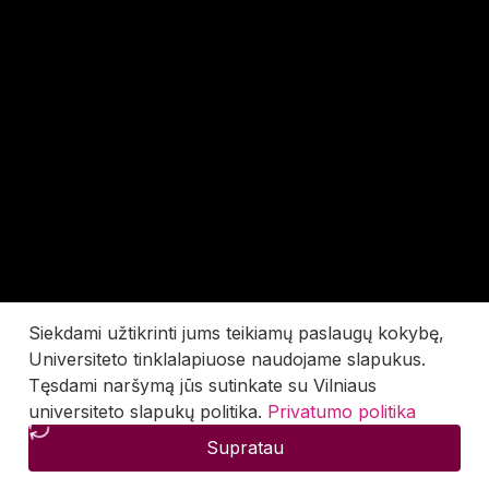
Siekdami užtikrinti jums teikiamų paslaugų kokybę,
Universiteto tinklalapiuose naudojame slapukus.
Tęsdami naršymą jūs sutinkate su Vilniaus
universiteto slapukų politika.
Privatumo politika
Supratau