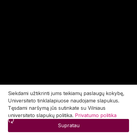
Siekdami užtikrinti jums teikiamų paslaugų kokybę,
Universiteto tinklalapiuose naudojame slapukus.
Tęsdami naršymą jūs sutinkate su Vilniaus
universiteto slapukų politika.
Privatumo politika
Supratau