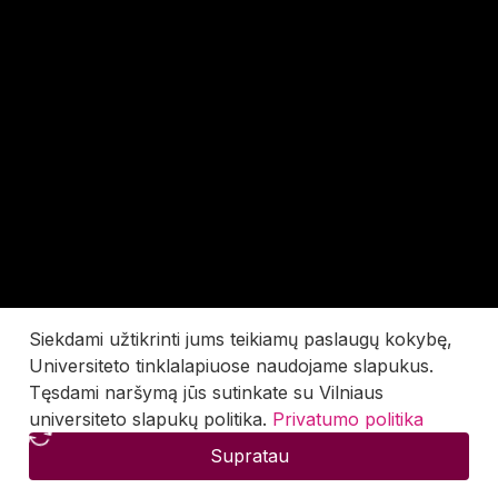
Siekdami užtikrinti jums teikiamų paslaugų kokybę,
Universiteto tinklalapiuose naudojame slapukus.
Tęsdami naršymą jūs sutinkate su Vilniaus
universiteto slapukų politika.
Privatumo politika
Supratau