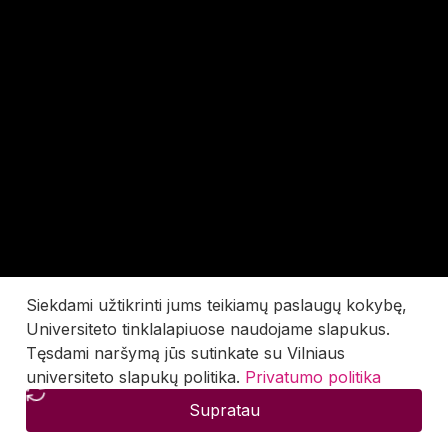
Siekdami užtikrinti jums teikiamų paslaugų kokybę,
Universiteto tinklalapiuose naudojame slapukus.
Tęsdami naršymą jūs sutinkate su Vilniaus
universiteto slapukų politika.
Privatumo politika
Supratau