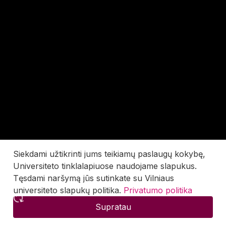
Siekdami užtikrinti jums teikiamų paslaugų kokybę,
Universiteto tinklalapiuose naudojame slapukus.
Tęsdami naršymą jūs sutinkate su Vilniaus
universiteto slapukų politika.
Privatumo politika
Supratau