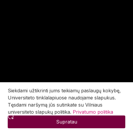
Siekdami užtikrinti jums teikiamų paslaugų kokybę,
Universiteto tinklalapiuose naudojame slapukus.
Tęsdami naršymą jūs sutinkate su Vilniaus
universiteto slapukų politika.
Privatumo politika
Supratau