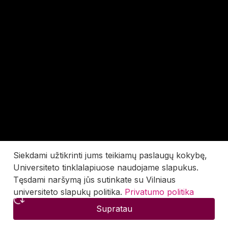
Siekdami užtikrinti jums teikiamų paslaugų kokybę,
Universiteto tinklalapiuose naudojame slapukus.
Tęsdami naršymą jūs sutinkate su Vilniaus
universiteto slapukų politika.
Privatumo politika
Supratau