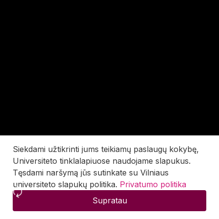
Siekdami užtikrinti jums teikiamų paslaugų kokybę,
Universiteto tinklalapiuose naudojame slapukus.
Tęsdami naršymą jūs sutinkate su Vilniaus
universiteto slapukų politika.
Privatumo politika
Supratau