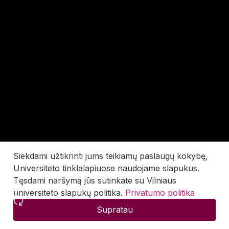
Siekdami užtikrinti jums teikiamų paslaugų kokybę,
Universiteto tinklalapiuose naudojame slapukus.
Tęsdami naršymą jūs sutinkate su Vilniaus
universiteto slapukų politika.
Privatumo politika
Supratau