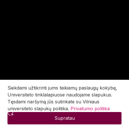
Siekdami užtikrinti jums teikiamų paslaugų kokybę,
Universiteto tinklalapiuose naudojame slapukus.
Tęsdami naršymą jūs sutinkate su Vilniaus
universiteto slapukų politika.
Privatumo politika
Supratau