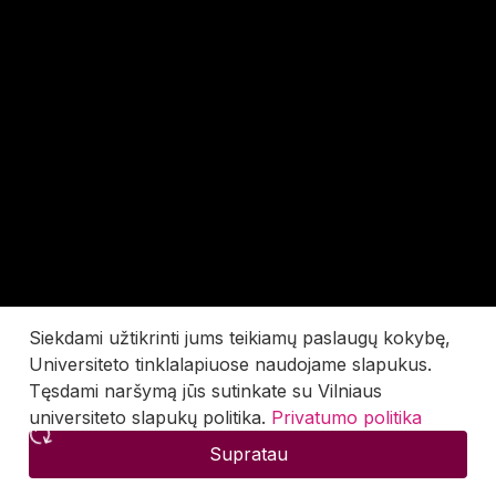
Siekdami užtikrinti jums teikiamų paslaugų kokybę,
Universiteto tinklalapiuose naudojame slapukus.
Tęsdami naršymą jūs sutinkate su Vilniaus
universiteto slapukų politika.
Privatumo politika
Supratau