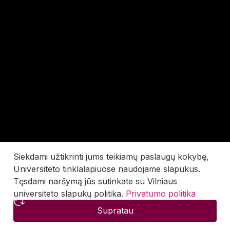
Siekdami užtikrinti jums teikiamų paslaugų kokybę,
Universiteto tinklalapiuose naudojame slapukus.
Tęsdami naršymą jūs sutinkate su Vilniaus
universiteto slapukų politika.
Privatumo politika
Supratau