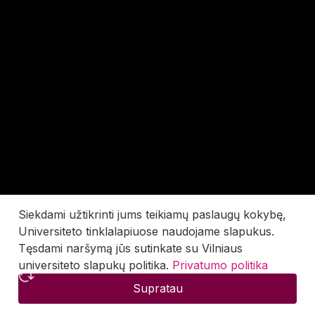
Siekdami užtikrinti jums teikiamų paslaugų kokybę,
Universiteto tinklalapiuose naudojame slapukus.
Tęsdami naršymą jūs sutinkate su Vilniaus
universiteto slapukų politika.
Privatumo politika
Supratau