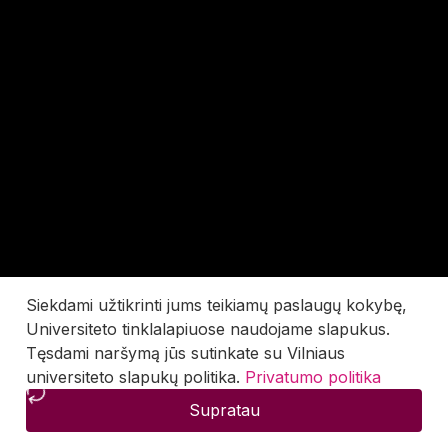
Siekdami užtikrinti jums teikiamų paslaugų kokybę,
Universiteto tinklalapiuose naudojame slapukus.
Tęsdami naršymą jūs sutinkate su Vilniaus
universiteto slapukų politika.
Privatumo politika
Supratau