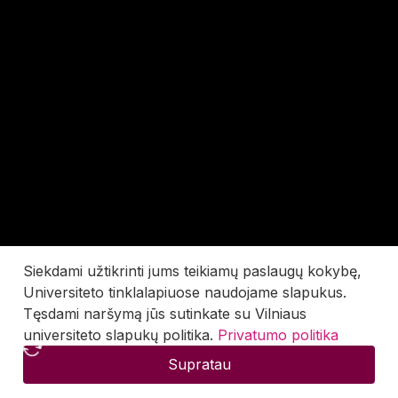
Siekdami užtikrinti jums teikiamų paslaugų kokybę,
Universiteto tinklalapiuose naudojame slapukus.
Tęsdami naršymą jūs sutinkate su Vilniaus
universiteto slapukų politika.
Privatumo politika
Supratau