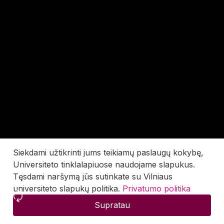
Siekdami užtikrinti jums teikiamų paslaugų kokybę,
Universiteto tinklalapiuose naudojame slapukus.
Tęsdami naršymą jūs sutinkate su Vilniaus
universiteto slapukų politika.
Privatumo politika
Supratau