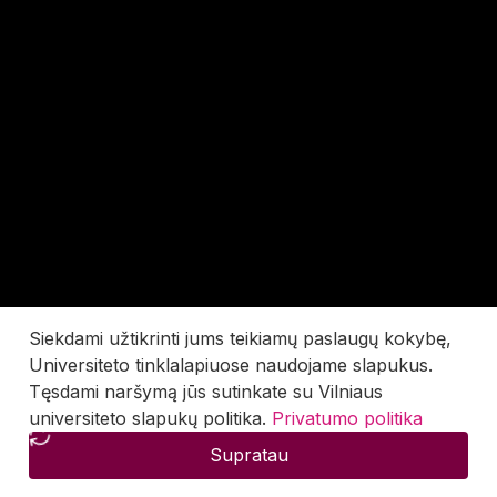
Siekdami užtikrinti jums teikiamų paslaugų kokybę,
Universiteto tinklalapiuose naudojame slapukus.
Tęsdami naršymą jūs sutinkate su Vilniaus
universiteto slapukų politika.
Privatumo politika
Supratau