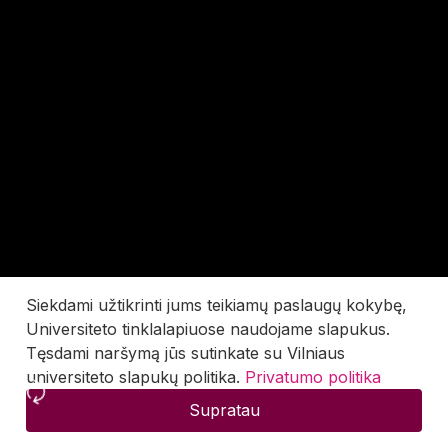
Siekdami užtikrinti jums teikiamų paslaugų kokybę,
Universiteto tinklalapiuose naudojame slapukus.
Tęsdami naršymą jūs sutinkate su Vilniaus
universiteto slapukų politika.
Privatumo politika
Supratau