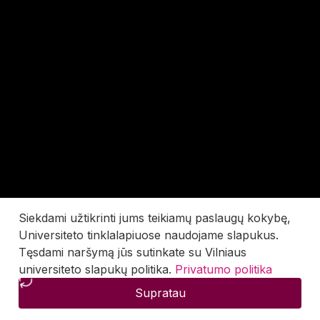
Siekdami užtikrinti jums teikiamų paslaugų kokybę,
Universiteto tinklalapiuose naudojame slapukus.
Tęsdami naršymą jūs sutinkate su Vilniaus
universiteto slapukų politika.
Privatumo politika
Supratau