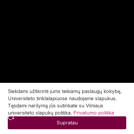
Siekdami užtikrinti jums teikiamų paslaugų kokybę,
Universiteto tinklalapiuose naudojame slapukus.
Tęsdami naršymą jūs sutinkate su Vilniaus
universiteto slapukų politika.
Privatumo politika
Supratau