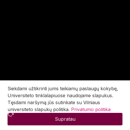
Siekdami užtikrinti jums teikiamų paslaugų kokybę,
Universiteto tinklalapiuose naudojame slapukus.
Tęsdami naršymą jūs sutinkate su Vilniaus
universiteto slapukų politika.
Privatumo politika
Supratau