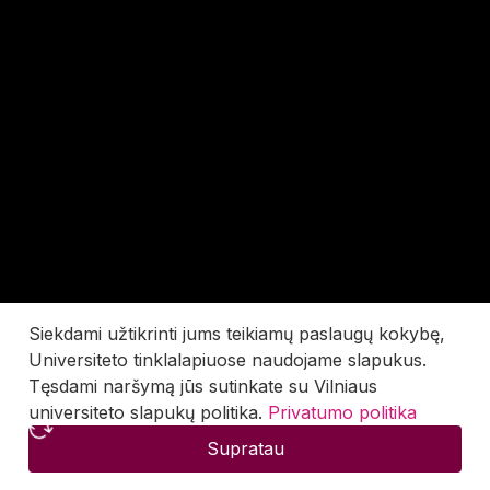
Siekdami užtikrinti jums teikiamų paslaugų kokybę,
Universiteto tinklalapiuose naudojame slapukus.
Tęsdami naršymą jūs sutinkate su Vilniaus
universiteto slapukų politika.
Privatumo politika
Supratau