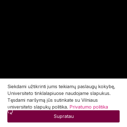
Siekdami užtikrinti jums teikiamų paslaugų kokybę,
Universiteto tinklalapiuose naudojame slapukus.
Tęsdami naršymą jūs sutinkate su Vilniaus
universiteto slapukų politika.
Privatumo politika
Supratau