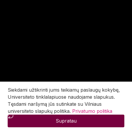
Siekdami užtikrinti jums teikiamų paslaugų kokybę,
Universiteto tinklalapiuose naudojame slapukus.
Tęsdami naršymą jūs sutinkate su Vilniaus
universiteto slapukų politika.
Privatumo politika
Supratau