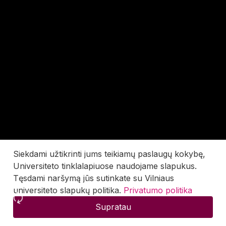
Siekdami užtikrinti jums teikiamų paslaugų kokybę,
Universiteto tinklalapiuose naudojame slapukus.
Tęsdami naršymą jūs sutinkate su Vilniaus
universiteto slapukų politika.
Privatumo politika
Supratau