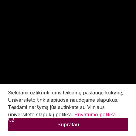
Siekdami užtikrinti jums teikiamų paslaugų kokybę,
Universiteto tinklalapiuose naudojame slapukus.
Tęsdami naršymą jūs sutinkate su Vilniaus
universiteto slapukų politika.
Privatumo politika
Supratau