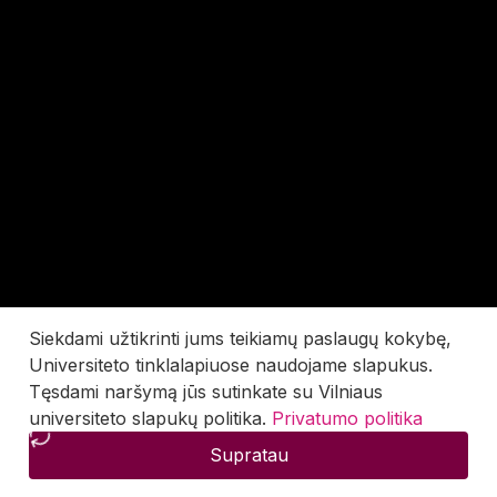
Siekdami užtikrinti jums teikiamų paslaugų kokybę,
Universiteto tinklalapiuose naudojame slapukus.
Tęsdami naršymą jūs sutinkate su Vilniaus
universiteto slapukų politika.
Privatumo politika
Supratau