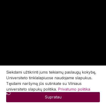
Siekdami užtikrinti jums teikiamų paslaugų kokybę,
Universiteto tinklalapiuose naudojame slapukus.
Tęsdami naršymą jūs sutinkate su Vilniaus
universiteto slapukų politika.
Privatumo politika
Supratau