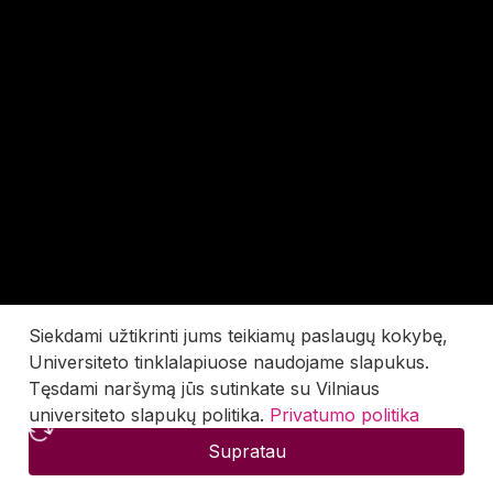
Siekdami užtikrinti jums teikiamų paslaugų kokybę,
Universiteto tinklalapiuose naudojame slapukus.
Tęsdami naršymą jūs sutinkate su Vilniaus
universiteto slapukų politika.
Privatumo politika
Supratau