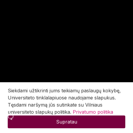
Siekdami užtikrinti jums teikiamų paslaugų kokybę,
Universiteto tinklalapiuose naudojame slapukus.
Tęsdami naršymą jūs sutinkate su Vilniaus
universiteto slapukų politika.
Privatumo politika
Supratau