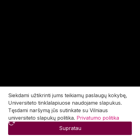
Siekdami užtikrinti jums teikiamų paslaugų kokybę,
Universiteto tinklalapiuose naudojame slapukus.
Tęsdami naršymą jūs sutinkate su Vilniaus
universiteto slapukų politika.
Privatumo politika
Supratau