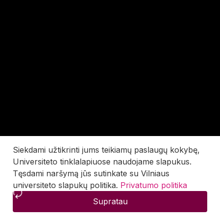
Siekdami užtikrinti jums teikiamų paslaugų kokybę,
Universiteto tinklalapiuose naudojame slapukus.
Tęsdami naršymą jūs sutinkate su Vilniaus
universiteto slapukų politika.
Privatumo politika
Supratau