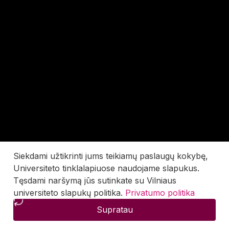
Siekdami užtikrinti jums teikiamų paslaugų kokybę,
Universiteto tinklalapiuose naudojame slapukus.
Tęsdami naršymą jūs sutinkate su Vilniaus
universiteto slapukų politika.
Privatumo politika
Supratau