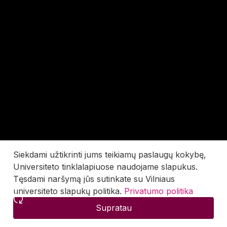
Siekdami užtikrinti jums teikiamų paslaugų kokybę,
Universiteto tinklalapiuose naudojame slapukus.
Tęsdami naršymą jūs sutinkate su Vilniaus
universiteto slapukų politika.
Privatumo politika
Supratau