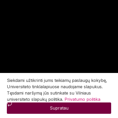
Siekdami užtikrinti jums teikiamų paslaugų kokybę,
Universiteto tinklalapiuose naudojame slapukus.
Tęsdami naršymą jūs sutinkate su Vilniaus
universiteto slapukų politika.
Privatumo politika
Supratau