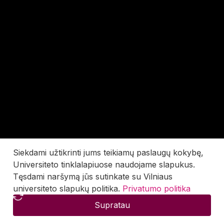
Siekdami užtikrinti jums teikiamų paslaugų kokybę,
Universiteto tinklalapiuose naudojame slapukus.
Tęsdami naršymą jūs sutinkate su Vilniaus
universiteto slapukų politika.
Privatumo politika
Supratau