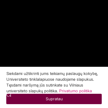
Siekdami užtikrinti jums teikiamų paslaugų kokybę,
Universiteto tinklalapiuose naudojame slapukus.
Tęsdami naršymą jūs sutinkate su Vilniaus
universiteto slapukų politika.
Privatumo politika
Supratau