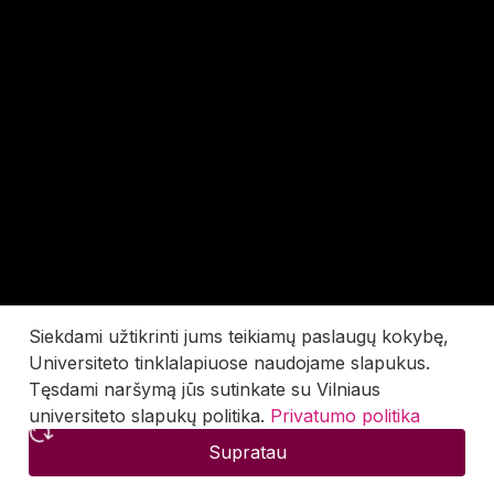
Siekdami užtikrinti jums teikiamų paslaugų kokybę,
Universiteto tinklalapiuose naudojame slapukus.
Tęsdami naršymą jūs sutinkate su Vilniaus
universiteto slapukų politika.
Privatumo politika
Supratau