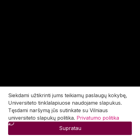
Siekdami užtikrinti jums teikiamų paslaugų kokybę,
Universiteto tinklalapiuose naudojame slapukus.
Tęsdami naršymą jūs sutinkate su Vilniaus
universiteto slapukų politika.
Privatumo politika
Supratau