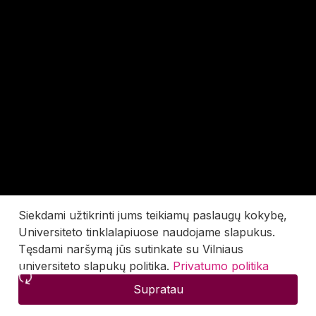
Siekdami užtikrinti jums teikiamų paslaugų kokybę,
Universiteto tinklalapiuose naudojame slapukus.
Tęsdami naršymą jūs sutinkate su Vilniaus
universiteto slapukų politika.
Privatumo politika
Supratau