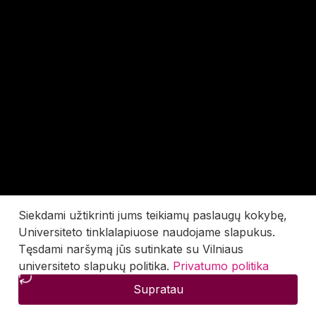
Siekdami užtikrinti jums teikiamų paslaugų kokybę,
Universiteto tinklalapiuose naudojame slapukus.
Tęsdami naršymą jūs sutinkate su Vilniaus
universiteto slapukų politika.
Privatumo politika
Supratau