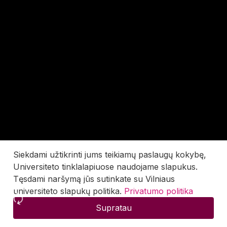
Siekdami užtikrinti jums teikiamų paslaugų kokybę,
Universiteto tinklalapiuose naudojame slapukus.
Tęsdami naršymą jūs sutinkate su Vilniaus
universiteto slapukų politika.
Privatumo politika
Supratau