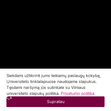
Siekdami užtikrinti jums teikiamų paslaugų kokybę,
Universiteto tinklalapiuose naudojame slapukus.
Tęsdami naršymą jūs sutinkate su Vilniaus
universiteto slapukų politika.
Privatumo politika
Supratau