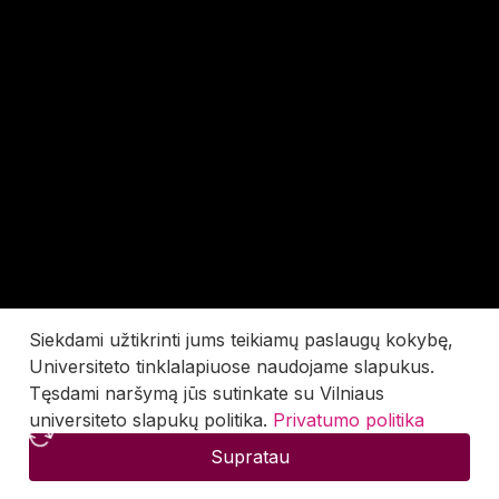
Siekdami užtikrinti jums teikiamų paslaugų kokybę,
Universiteto tinklalapiuose naudojame slapukus.
Tęsdami naršymą jūs sutinkate su Vilniaus
universiteto slapukų politika.
Privatumo politika
Supratau