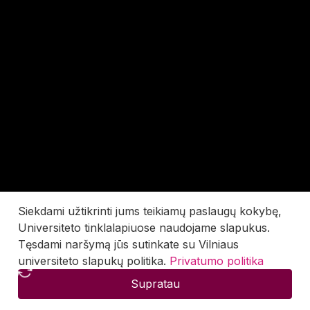
Siekdami užtikrinti jums teikiamų paslaugų kokybę,
Universiteto tinklalapiuose naudojame slapukus.
Tęsdami naršymą jūs sutinkate su Vilniaus
universiteto slapukų politika.
Privatumo politika
Supratau